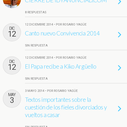
8 RESPUESTAS
12 DICIEMBRE 2014 • POR ROSARIO YAGÜE
DIC
12
Canto nuevo Convivencia 2014
SIN RESPUESTA
12 DICIEMBRE 2014 • POR ROSARIO YAGÜE
DIC
12
El Papa recibe a Kiko Argüello
SIN RESPUESTA
3 MAYO 2014 • POR ROSARIO YAGÜE
MAY
3
Textos importantes sobre la
cuestión de los fieles divorciados y
vueltos a casar