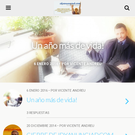
Un año más de vida!
6 ENERO 2016 • POR VICENTE ANDREU
6 ENERO 2016 • POR VICENTE ANDREU
Un año más de vida!
3 RESPUESTAS
20 DICIEMBRE 2014 • POR VICENTE ANDREU
CIERRE DE IDYANUNCIAD.COM