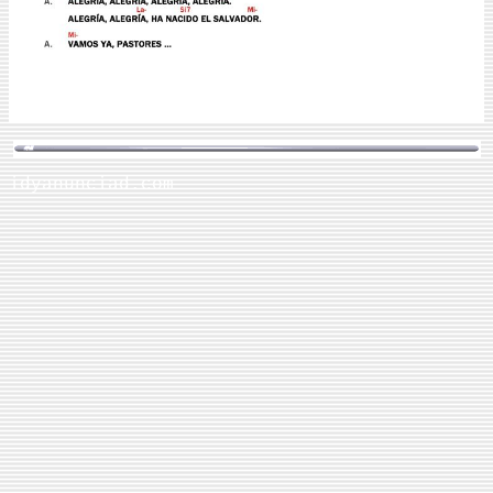
idyanunciad.com