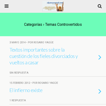
Categorías ›
Temas Controvertidos
3 MAYO 2014 • POR ROSARIO YAGÜE
Textos importantes sobre la
cuestión de los fieles divorciados y
vueltos a casar
SIN RESPUESTA
15 FEBRERO 2012 • POR ROSARIO YAGÜE
El infierno existe
1 RESPUESTA