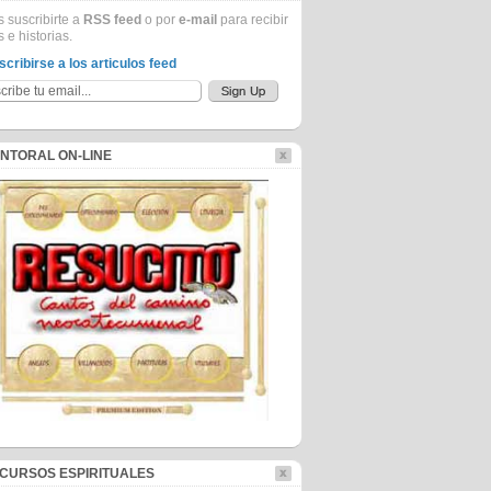
 suscribirte a
RSS feed
o por
e-mail
para recibir
s e historias.
scribirse a los articulos feed
NTORAL ON-LINE
CURSOS ESPIRITUALES