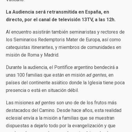
La Audiencia será retransmitida en España, en
directo, por el canal de televisión 13TV, a las 12h.
Al encuentro asistirán también seminaristas y rectores de
los Seminarios Redemptoris Mater de Europa, así como
catequistas itinerantes, y miembros de comunidades en
misión de Roma y Madrid.
Durante la audiencia, el Pontífice argentino bendecirá a
unas 100 familias que están en misión
ad gentes
, en
países del continente asiático donde la Iglesia tiene poca
presencia o está en situación débil.
Las misiones
ad gentes
son uno de de los frutos más
destacados del Camino. Desde hace años, esta realidad
eclesial envía a la misión a familias que se muestran
dispuestas a dejarlo todo por la evangelización y que