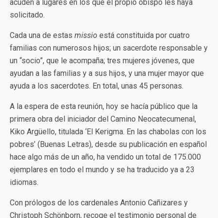
acuden a lugares en los que el propio obispo les haya
solicitado.
Cada una de estas
missio
está constituida por cuatro
familias con numerosos hijos; un sacerdote responsable y
un “socio”, que le acompaña; tres mujeres jóvenes, que
ayudan a las familias y a sus hijos, y una mujer mayor que
ayuda a los sacerdotes. En total, unas 45 personas.
A la espera de esta reunión, hoy se hacía público que la
primera obra del iniciador del Camino Neocatecumenal,
Kiko Argüello, titulada ‘El Kerigma. En las chabolas con los
pobres’ (Buenas Letras), desde su publicación en español
hace algo más de un año, ha vendido un total de 175.000
ejemplares en todo el mundo y se ha traducido ya a 23
idiomas.
Con prólogos de los cardenales Antonio Cañizares y
Christoph Schönborn, recoge el testimonio personal de