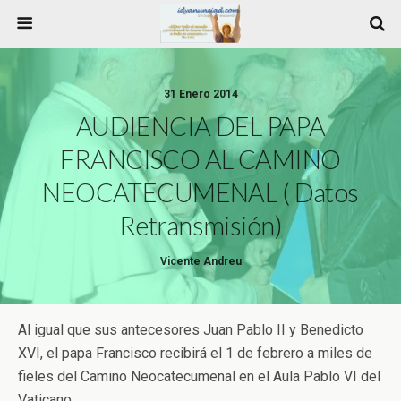
31 Enero 2014
AUDIENCIA DEL PAPA
FRANCISCO AL CAMINO
NEOCATECUMENAL ( Datos
Retransmisión)
Vicente Andreu
Al igual que sus antecesores Juan Pablo II y Benedicto
XVI, el papa Francisco recibirá el 1 de febrero a miles de
fieles del Camino Neocatecumenal en el Aula Pablo VI del
Vaticano.