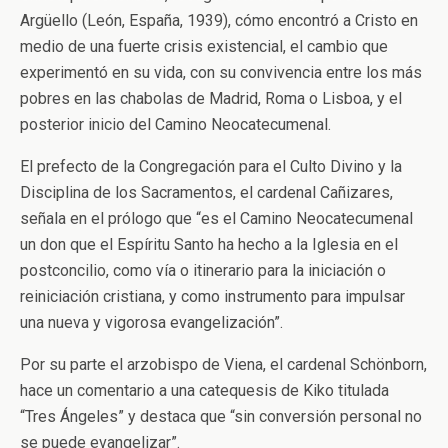
Argüello (León, España, 1939), cómo encontró a Cristo en
medio de una fuerte crisis existencial, el cambio que
experimentó en su vida, con su convivencia entre los más
pobres en las chabolas de Madrid, Roma o Lisboa, y el
posterior inicio del Camino Neocatecumenal.
El prefecto de la Congregación para el Culto Divino y la
Disciplina de los Sacramentos, el cardenal Cañizares,
señala en el prólogo que “es el Camino Neocatecumenal
un don que el Espíritu Santo ha hecho a la Iglesia en el
postconcilio, como vía o itinerario para la iniciación o
reiniciación cristiana, y como instrumento para impulsar
una nueva y vigorosa evangelización”.
Por su parte el arzobispo de Viena, el cardenal Schönborn,
hace un comentario a una catequesis de Kiko titulada
“Tres Ángeles” y destaca que “sin conversión personal no
se puede evangelizar”.