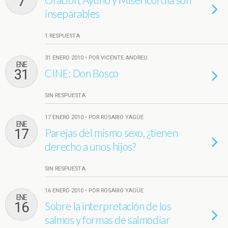
7
inseparables
1 RESPUESTA
31 ENERO 2010 • POR VICENTE ANDREU
ENE
31
CINE: Don Bosco
SIN RESPUESTA
17 ENERO 2010 • POR ROSARIO YAGÜE
ENE
17
Parejas del mismo sexo, ¿tienen
derecho a unos hijos?
SIN RESPUESTA
16 ENERO 2010 • POR ROSARIO YAGÜE
ENE
16
Sobre la interpretación de los
salmos y formas de salmodiar