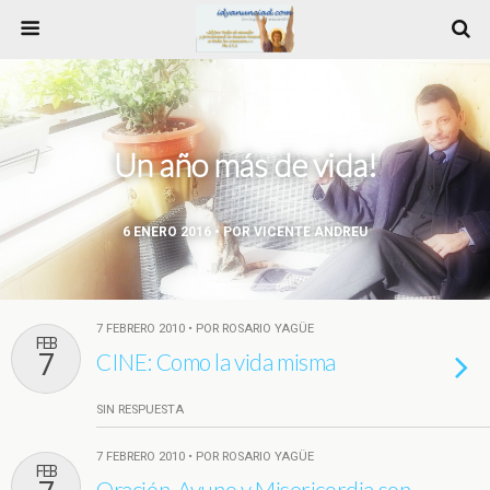
Un año más de vida!
6 ENERO 2016 • POR VICENTE ANDREU
7 FEBRERO 2010 • POR ROSARIO YAGÜE
FEB
7
CINE: Como la vida misma
SIN RESPUESTA
7 FEBRERO 2010 • POR ROSARIO YAGÜE
FEB
Oración, Ayuno y Misericordia son